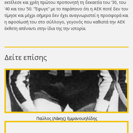
εκτέλεσε και χρέη πρώτου προπονητή τη δεκαετία του ’30, του
’40 και του ’50. “Έφυγε” με το παράπονο ότι η ΑΕΚ ποτέ δεν τον
τίμησε και μέχρι σήμερα δεν έχει αναγνωριστεί η προσφορά και
η αφοσίωσή του στο σύλλογο, γεγονός που καθιστά την ΑΕΚ
έκθετη απέναντι στην ίδια της την ιστορία.
Δείτε επίσης
Παύλος (Λάκης) Εμμανουηλίδης