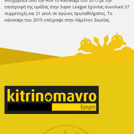
Αποχώρησε από την ΑΕΚ το καλοκαίρι του 2015 με την
επιστροφή της ομάδας στην Super League έχοντας συνολικά 37
συμμετοχές και 21 γκολ σε αγώνες πρωταθλήματος. Το
καλοκαίρι του 2015 υπέγραψε στην Χάμιλτον Σκωτίας.