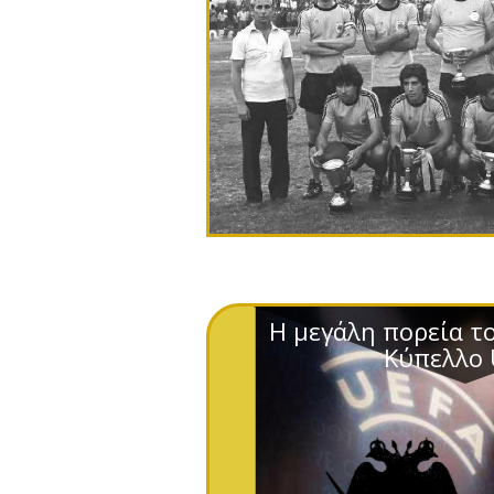
Η μεγάλη πορεία τ
Κύπελλο 