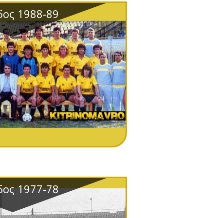
δος 1988-89
δος 1977-78