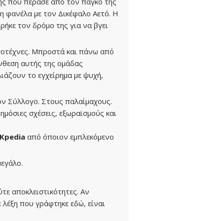
ής που πέρασε από τον πάγκο της
η φανέλα με τον Δικέφαλο Αετό. Η
ρήκε τον δρόμο της για να βγει
γοτέχνες. Μπροστά και πάνω από
ύνθεση αυτής της ομάδας
ιάζουν το εγχείρημα με ψυχή,
ν Σύλλογο. Στους παλαίμαχους.
ημόσιες σχέσεις, εξωραϊσμούς και
Κpedia
από όποιον εμπλεκόμενο
εγάλο.
ύτε αποκλειστικότητες. Αν
ε λέξη που γράφτηκε εδώ, είναι