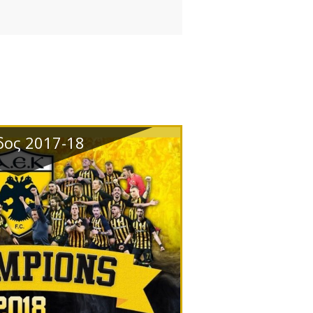
δος 2017-18