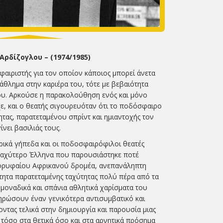
Αρδίζογλου – (1974/1985)
αιριστής για τον οποίον κάποιος μπορεί άνετα
άθλημα στην καριέρα του, τότε με βεβαιότητα
λου. Αρκούσε η παρακολούθηση ενός και μόνο
ε, και ο θεατής σιγουρευόταν ότι το ποδόσφαιρο
τας, παρατεταμένου σπρίντ και ημιαντοχής τον
ει βασιλιάς τους.
ικά γήπεδα και οι ποδοσφαιρόφιλοι θεατές
ταχύτερο Έλληνα που παρουσιάστηκε ποτέ
κορυφαίου Αφρικανού δρομέα, ανεπανάληπτη
ότητα παρατεταμένης ταχύτητας πολύ πέρα από τα
 μοναδικά και σπάνια αθλητικά χαρίσματα του
ρώσουν έναν γενικότερα αντισυμβατικό και
τας τελικά στην δημιουργία και παρουσία μιας
τόσο στα θετικά όσο και στα αρνητικά πρόσημα