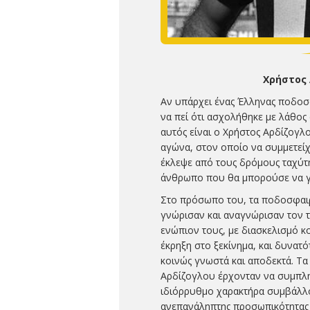
Χρήστος 
Αν υπάρχει ένας Έλληνας ποδοσφ
να πεί ότι ασχολήθηκε με λάθος 
αυτός είναι ο Χρήστος Αρδίζογ
αγώνα, στον οποίο να συμμετείχ
έκλεψε από τους δρόμους ταχύτη
άνθρωπο που θα μπορούσε να γίν
Στο πρόσωπο του, τα ποδοσφαιρ
γνώρισαν και αναγνώρισαν τον 
ενώπιον τους, με διασκελισμό 
έκρηξη στο ξεκίνημα, και δυνατ
κοινώς γνωστά και αποδεκτά. Τα
Αρδίζογλου έρχονταν να συμπλη
ιδιόρρυθμο χαρακτήρα συμβάλλον
ανεπανάληπτης προσωπικότητας 