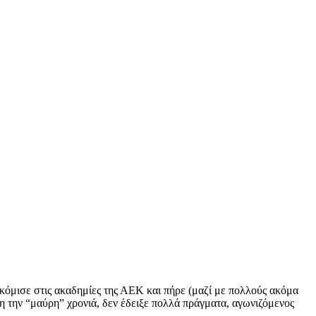
ακόμισε στις ακαδημίες της ΑΕΚ και πήρε (μαζί με πολλούς ακόμα
νη την “μαύρη” χρονιά, δεν έδειξε πολλά πράγματα, αγωνιζόμενος