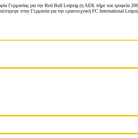
ρία Γερμανίας για την Red Bull Leipzig (η ΑΕΚ πήρε και τροφεία 200
πέστρεψε στην Γερμανία για την ερασιτεχνική FC International Leipzi