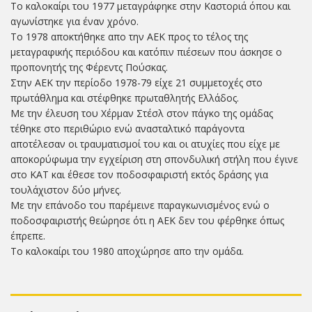
Το καλοκαίρι του 1977 μεταγράφηκε στην Καστοριά όπου και
αγωνίστηκε για έναν χρόνο.
Το 1978 αποκτήθηκε απο την ΑΕΚ προς το τέλος της
μεταγραφικής περιόδου και κατόπιν πιέσεων που άσκησε ο
προπονητής της Φέρεντς Πούσκας.
Στην ΑΕΚ την περίοδο 1978-79 είχε 21 συμμετοχές στο
πρωτάθλημα και στέφθηκε πρωταθλητής Ελλάδος.
Με την έλευση του Χέρμαν Στέσλ στον πάγκο της ομάδας
τέθηκε στο περιθώριο ενώ ανασταλτικό παράγοντα
αποτέλεσαν οι τραυματισμοί του και οι ατυχίες που είχε με
αποκορύφωμα την εγχείριση στη σπονδυλική στήλη που έγινε
στο ΚΑΤ και έθεσε τον ποδοσφαιριστή εκτός δράσης για
τουλάχιστον δύο μήνες.
Με την επάνοδο του παρέμεινε παραγκωνισμένος ενώ ο
ποδοσφαιριστής θεώρησε ότι η ΑΕΚ δεν του φέρθηκε όπως
έπρεπε.
Το καλοκαίρι του 1980 αποχώρησε απο την ομάδα.