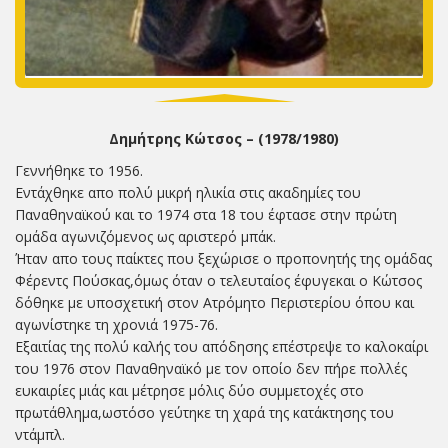
Δημήτρης Κώτσος – (1978/1980)
Γεννήθηκε το 1956.
Εντάχθηκε απο πολύ μικρή ηλικία στις ακαδημίες του
Παναθηναϊκού και το 1974 στα 18 του έφτασε στην πρώτη
ομάδα αγωνιζόμενος ως αριστερό μπάκ.
Ήταν απο τους παίκτες που ξεχώρισε ο προπονητής της ομάδας
Φέρεντς Πούσκας,όμως όταν ο τελευταίος έφυγεκαι ο Κώτσος
δόθηκε με υποσχετική στον Ατρόμητο Περιστερίου όπου και
αγωνίστηκε τη χρονιά 1975-76.
Εξαιτίας της πολύ καλής του απόδησης επέστρεψε το καλοκαίρι
του 1976 στον Παναθηναϊκό με τον οποίο δεν πήρε πολλές
ευκαιρίες μιάς και μέτρησε μόλις δύο συμμετοχές στο
πρωτάθλημα,ωστόσο γεύτηκε τη χαρά της κατάκτησης του
ντάμπλ.