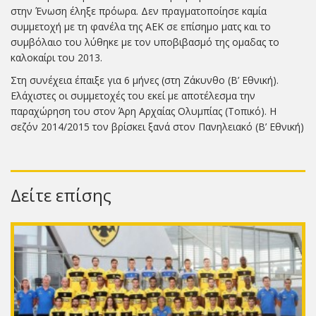
στην Ένωση έληξε πρόωρα. Δεν πραγματοποίησε καμία
συμμετοχή με τη φανέλα της ΑΕΚ σε επίσημο ματς και το
συμβόλαιο του λύθηκε με τον υποβιβασμό της ομαδας το
καλοκαίρι του 2013.
Στη συνέχεια έπαιξε για 6 μήνες (στη Ζάκυνθο (Β’ Εθνική).
Ελάχιστες οι συμμετοχές του εκεί με αποτέλεσμα την
παραχώρηση του στον Άρη Αρχαίας Ολυμπίας (Τοπικό). Η
σεζόν 2014/2015 τον βρίσκει ξανά στον Πανηλειακό (Β’ Εθνική)
Δείτε επίσης