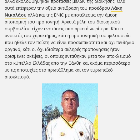
αλλά ακολουθήθηκαν προτάσεις μελών της διοίκησης. Όλα
αυτά επέφεραν την οξεία αντίδραση του προέδρου
Λάκη
Νικολάου
αλλά και της ENIC με αποτέλεσμα την άμεση
αποπομπή του προπονητή. Αρκετά μέλη του διοικητικού
συμβουλίου είχαν ενστάσεις απο αρκετά νωρίτερα. Κάτι ο
ανοικτός του χαρακτήρας, κάτι η προπονητική του φιλοσοφία
που ήθελε τον παίκτη να είναι προσωπικότητα και όχι πειθήνιο
οργανό, κάτι οι όχι ιδιαίτερα σκληρές προπονήσεις ήταν
ορισμένες σκέψεις, οι οποίες εντάθηκαν μετα τον αποκλεισμό
στο κύπελλο Ελλάδας απο την Ξάνθη και ακόμα περισσότερο
με τις αποτυχίες στο πρωτάθλημα και τον ευρωπαϊκό
αποκλεισμό.