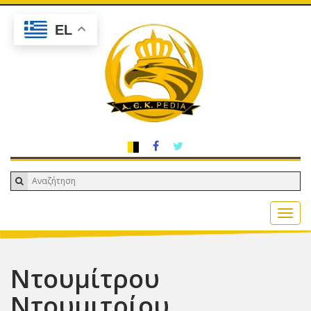
EL
Ντουμίτρου
Ντουμιτρίου