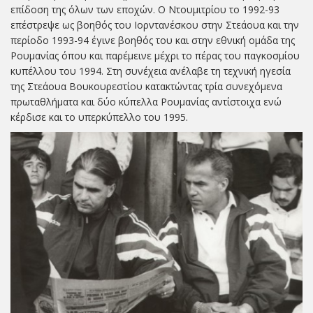
επίδοση της όλων των εποχών. Ο Ντουμιτρίου το 1992-93
επέστρεψε ως βοηθός του Ιορντανέσκου στην Στεάουα και την
περίοδο 1993-94 έγινε βοηθός του και στην εθνική ομάδα της
Ρουμανίας όπου και παρέμεινε μέχρι το πέρας του παγκοσμίου
κυπέλλου του 1994. Στη συνέχεια ανέλαβε τη τεχνική ηγεσία
της Στεάουα Βουκουρεστίου κατακτώντας τρία συνεχόμενα
πρωταθλήματα και δύο κύπελλα Ρουμανίας αντίστοιχα ενώ
κέρδισε και το υπερκύπελλο του 1995.