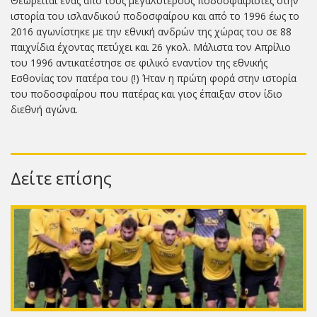
Θεωρείται ένας από τους μεγαλύτερους ποδοσφαιριστές στην
ιστορία του ισλανδικού ποδοσφαίρου και από το 1996 έως το
2016 αγωνίστηκε με την εθνική ανδρών της χώρας του σε 88
παιχνίδια έχοντας πετύχει και 26 γκολ. Μάλιστα τον Απρίλιο
του 1996 αντικατέστησε σε φιλικό εναντίον της εθνικής
Εσθονίας τον πατέρα του (!) Ήταν η πρώτη φορά στην ιστορία
του ποδοσφαίρου που πατέρας και γιος έπαιξαν στον ίδιο
διεθνή αγώνα.
Δείτε επίσης