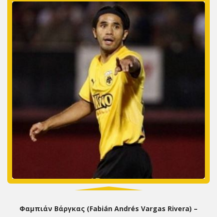
Φαμπιάν Βάργκας (Fabián Andrés Vargas Rivera) –