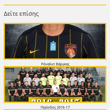
Δείτε επίσης
Ρόναλντ Βάργκας
Περίοδος 2016-17