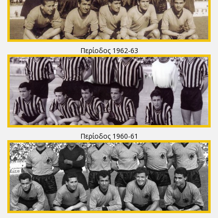
Περίοδος 1962-63
Περίοδος 1960-61