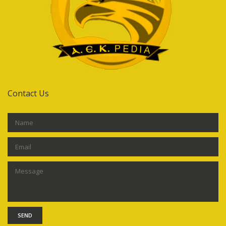
Contact Us
SEND