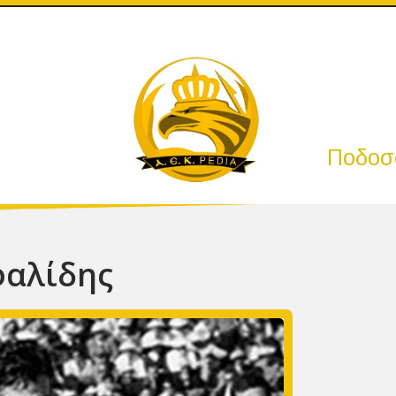
Ποδοσφ
φαλίδης