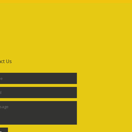
ct Us