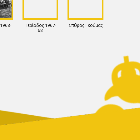
1968-
Περίοδος 1967-
Σπύρος Γκούμας
68