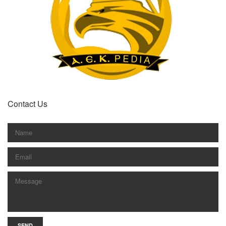
Contact Us
SEND