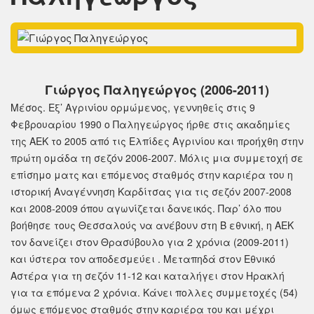
Γιώργος Παληγεώργος (2006-2011)
Μέσος. Εξ’ Αγρινίου ορμώμενος, γεννηθείς στις 9
Φεβρουαρίου 1990 ο Παληγεώργος ήρθε στις ακαδημίες
της ΑΕΚ το 2005 από τις Ελπίδες Αγρινίου και προήχθη στην
πρώτη ομάδα τη σεζόν 2006-2007. Μόλις μια συμμετοχή σε
επίσημο ματς και επόμενος σταθμός στην καριέρα του η
ιστορική Αναγέννηση Καρδίτσας για τις σεζόν 2007-2008
και 2008-2009 όπου αγωνίζεται δανεικός. Παρ’ όλο που
βοήθησε τους Θεσσαλούς να ανέβουν στη Β εθνική, η ΑΕΚ
τον δανείζει στον Θρασύβουλο για 2 χρόνια (2009-2011)
και ύστερα τον αποδεσμεύει . Μεταπηδά στον Εθνικό
Αστέρα για τη σεζόν 11-12 και καταλήγει στον Ηρακλή
για τα επόμενα 2 χρόνια. Κάνει πολλες συμμετοχές (54)
όμως επόμενος σταθμός στην καριέρα του και μέχρι