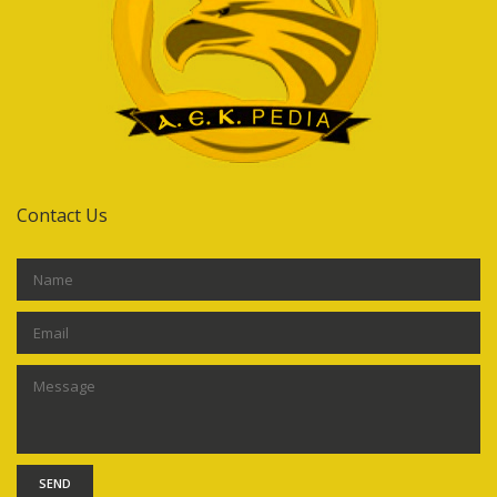
Contact Us
SEND