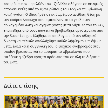
«ασπρόμαυρο» παρελθόν του Τζαβέλλα οδήγησε σε σεισμικές
αποδοκιμασίες από τους ανθρώπους του Άρη και την φίλαθλη
κοινή γνώμη. Ο ίδιος ήρθε σε εκ διαμέτρου αντίθετη θέση με
τον σκόρερ Αραούχο που αφιερώνοντας το γκολ στον
αδικοχαμένο Άλκη και σχηματίζοντας με τα δάχτυλα του το «Α»,
επαινέθηκε από τους πάντες και βραβεύθηκε αργότερα και από
την Super League. Κλήθηκε σε απολογία από τον αθλητικό
δικαστή και τελικώς απαλλάχθηκε καθώς λήφθηκαν υπ’ όψιν η
μεταμέλεια και η συγγνώμη του, ο ψυχικός αναβρασμός στον
οποίον βρισκόταν και το ασταμάτητο υβρεολόγιο που
εκτόξευε η εξέδρα προς το πρόσωπο του σε όλη τη διάρκεια
του ματς.
Δείτε επίσης