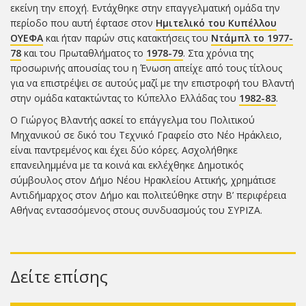
εκείνη την εποχή. Εντάχθηκε στην επαγγελματική ομάδα την
περίοδο που αυτή έφτασε στον
Ημιτελικό του Κυπέλλου
ΟΥΕΦΑ
και ήταν παρών στις κατακτήσεις του
Ντάμπλ το 1977-
78
και του Πρωταθλήματος το
1978-79
. Στα χρόνια της
προσωρινής απουσίας του η Ένωση απείχε από τους τίτλους
για να επιστρέψει σε αυτούς μαζί με την επιστροφή του Βλαντή
στην ομάδα κατακτώντας το Κύπελλο Ελλάδας του
1982-83
.
Ο Γιώργος Βλαντής ασκεί το επάγγελμα του Πολιτικού
Μηχανικού σε δικό του Τεχνικό Γραφείο στο Νέο Ηράκλειο,
είναι παντρεμένος και έχει δύο κόρες. Ασχολήθηκε
επανειλημμένα με τα κοινά και εκλέχθηκε Δημοτικός
σύμβουλος στον Δήμο Νέου Ηρακλείου Αττικής, χρημάτισε
Αντιδήμαρχος στον Δήμο και πολιτεύθηκε στην Β’ περιφέρεια
Αθήνας εντασσόμενος στους συνδυασμούς του ΣΥΡΙΖΑ.
Δείτε επίσης