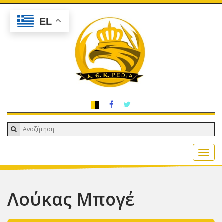
EL
Λούκας Μπογέ