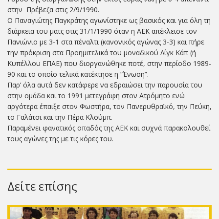
στην Πρέβεζα στις 2/9/1990.
Ο Παναγιώτης Παγκράτης αγωνίστηκε ως βασικός και για όλη τη
διάρκεια του ματς στις 31/1/1990 όταν η ΑΕΚ απέκλεισε τον
Πανιώνιο με 3-1 στα πέναλτι (κανονικός αγώνας 3-3) και πήρε
την πρόκριση στα Προημιτελικά του μοναδικού Λίγκ Κάπ (ή
Κυπέλλου ΕΠΑΕ) που διοργανώθηκε ποτέ, στην περίοδο 1989-
90 και το οποίο τελικά κατέκτησε η “Ένωση”.
Παρ’ όλα αυτά δεν κατάφερε να εδραιώσει την παρουσία του
στην ομάδα και το 1991 μετεγράφη στον Ατρόμητο ενώ
αργότερα έπαιξε στον Φωστήρα, τον Πανερυθραϊκό, την Πεύκη,
το Γαλάτσι και την Πέρα Κλούμπ.
Παραμένει φανατικός οπαδός της ΑΕΚ και συχνά παρακολουθεί
τους αγώνες της με τις κόρες του.
Δείτε επίσης