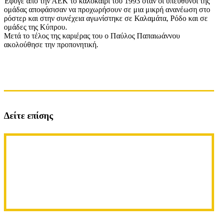
Έφυγε από την ΑΕΚ το καλοκαίρι του 1993 όταν οι υπεύθυνοι της
ομάδας αποφάσισαν να προχωρήσουν σε μια μικρή ανανέωση στο
ρόστερ και στην συνέχεια αγωνίστηκε σε Καλαμάτα, Ρόδο και σε
ομάδες της Κύπρου.
Μετά το τέλος της καριέρας του ο Παύλος Παπαιωάννου
ακολούθησε την προπονητική.
Δείτε επίσης