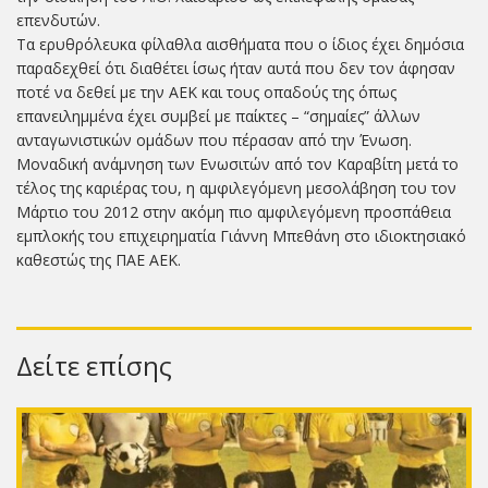
επενδυτών.
Τα ερυθρόλευκα φίλαθλα αισθήματα που ο ίδιος έχει δημόσια
παραδεχθεί ότι διαθέτει ίσως ήταν αυτά που δεν τον άφησαν
ποτέ να δεθεί με την ΑΕΚ και τους οπαδούς της όπως
επανειλημμένα έχει συμβεί με παίκτες – “σημαίες” άλλων
ανταγωνιστικών ομάδων που πέρασαν από την Ένωση.
Μοναδική ανάμνηση των Ενωσιτών από τον Καραβίτη μετά το
τέλος της καριέρας του, η αμφιλεγόμενη μεσολάβηση του τον
Μάρτιο του 2012 στην ακόμη πιο αμφιλεγόμενη προσπάθεια
εμπλοκής του επιχειρηματία Γιάννη Μπεθάνη στο ιδιοκτησιακό
καθεστώς της ΠΑΕ ΑΕΚ.
Δείτε επίσης