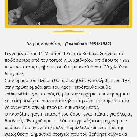
Πέτρος Καραβίτης – (Ιανουάριος 1981/1982)
Γεννημένος στις 11 Μαρτίου 1952 στο Χαϊδάρι, ξεκίνησε το
ποδόσφαιρο από τον τοπικό Α.Ο. Χαϊδαρίου απ’ όπου το 1968
πηγαίνει στους εφήβους του Ολυμπιακού έναντι 30 χιλιάδων
δραχμών.
Στην ομάδα του Πειραιά θα προωθηθεί τον Δεκέμβρη του 1970
στην πρώτη ομάδα από τον Λάκη Πετρόπουλο και θα
καθιερωθεί ως αριστερός εξτρέμ στην αρχή και αριστερός μπακ-
χαφ στη συνέχεια για να καταλήξει στη δύση της καριέρας του
να αγωνιστεί σαν λίμπερο και αμυντικός μέσος.
Ο Καραβίτης ήταν η επιτομή του όρου “ένας παίκτης για όλες τις
δουλειές”. Ένα χρήσιμο, πολύτιμο «γρανάζι» στη μηχανή των
ομάδων που αγωνίστηκε αλλά παράλληλα και ένας “παίκτης
χωρίς θέση”. Σημαντικό στοιχείο που τον βοήθησε συχνά να