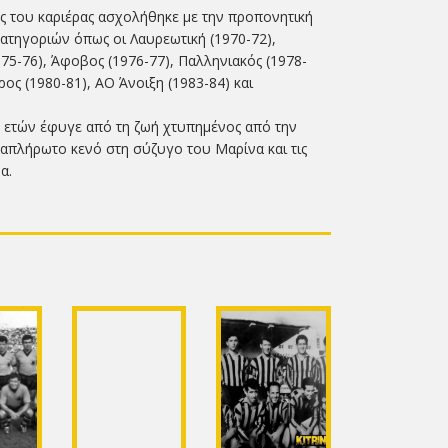
ς του καριέρας ασχολήθηκε με την προπονητική
ατηγοριών όπως οι Λαυρεωτική (1970-72),
975-76), Άφοβος (1976-77), Παλληνιακός (1978-
ος (1980-81), ΑΟ Άνοιξη (1983-84) και
77 ετών έφυγε από τη ζωή χτυπημένος από την
πλήρωτο κενό στη σύζυγο του Μαρίνα και τις
α.