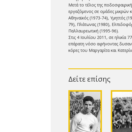
Μετά το τέλος της ποδοσφαιρική
εργαζόμενος σε ομάδες μικρών κ
Αθηναϊκός (1973-74), Υμηττός (1
79), Πλάτωνας (1980), Ελπιδοφόρ
Παλλαυρεωτική (1995-96).
Στις 4 Ιουλίου 2011, σε ηλικία 
επάρατη νόσο αφήνοντας δυσανα
κόρες του Μαργαρίτα και Κατερίν
Δείτε επίσης