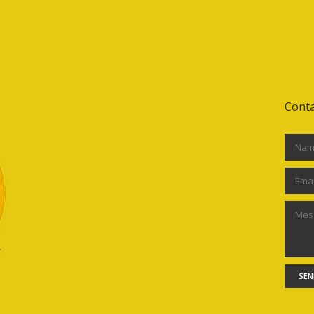
Conta
SEN