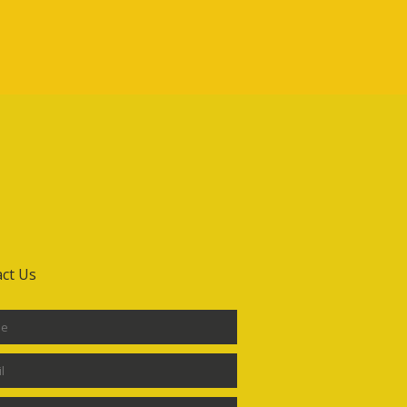
ct Us