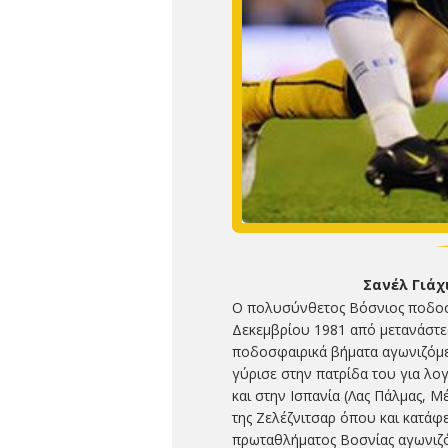
Σανέλ Γιάχι
O πολυσύνθετος Βόσνιος ποδοσφ
Δεκεμβρίου 1981 από μετανάστες 
ποδοσφαιρικά βήματα αγωνιζόμε
γύρισε στην πατρίδα του για λογ
και στην Ισπανία (Λας Πάλμας, Μ
της Ζελέζνιτσαρ όπου και κατάφε
πρωταθλήματος Βοσνίας αγωνιζόμ