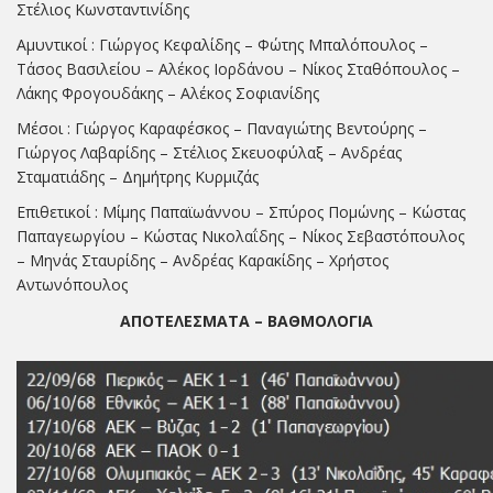
Στέλιος Κωνσταντινίδης
Αμυντικοί : Γιώργος Κεφαλίδης – Φώτης Μπαλόπουλος –
Τάσος Βασιλείου – Αλέκος Ιορδάνου – Νίκος Σταθόπουλος –
Λάκης Φρογουδάκης – Αλέκος Σοφιανίδης
Μέσοι : Γιώργος Καραφέσκος – Παναγιώτης Βεντούρης –
Γιώργος Λαβαρίδης – Στέλιος Σκευοφύλαξ – Ανδρέας
Σταματιάδης – Δημήτρης Κυρμιζάς
Επιθετικοί : Μίμης Παπαϊωάννου – Σπύρος Πομώνης – Κώστας
Παπαγεωργίου – Κώστας Νικολαΐδης – Νίκος Σεβαστόπουλος
– Μηνάς Σταυρίδης – Ανδρέας Καρακίδης – Χρήστος
Αντωνόπουλος
ΑΠΟΤΕΛΕΣΜΑΤΑ – ΒΑΘΜΟΛΟΓΙΑ