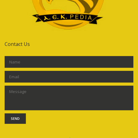
Contact Us
SEND