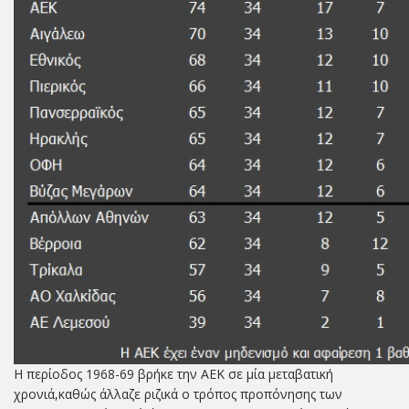
Η περίοδος 1968-69 βρήκε την ΑΕΚ σε μία μεταβατική
χρονιά,καθώς άλλαζε ριζικά ο τρόπος προπόνησης των