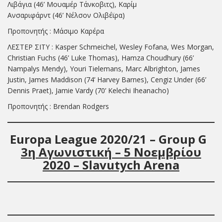
Λιβάγια (46’ Μουαμέρ Τάνκοβιτς), Καρίμ
Ανσαριφάρντ (46’ Νέλσον Ολιβέϊρα)
Προπονητής : Μάσιμο Καρέρα
ΛΕΣΤΕΡ ΣΙΤΥ : Kasper Schmeichel, Wesley Fofana, Wes Morgan,
Christian Fuchs (46’ Luke Thomas), Hamza Choudhury (66’
Nampalys Mendy), Youri Tielemans, Marc Albrighton, James
Justin, James Maddison (74’ Harvey Barnes), Cengiz Under (66’
Dennis Praet), Jamie Vardy (70’ Kelechi Iheanacho)
Προπονητής : Brendan Rodgers
Europa
League 20
20
/
21
– Group
G
3η Αγωνιστική – 5 Νοεμβρίου
2020 – Slavutych Arena