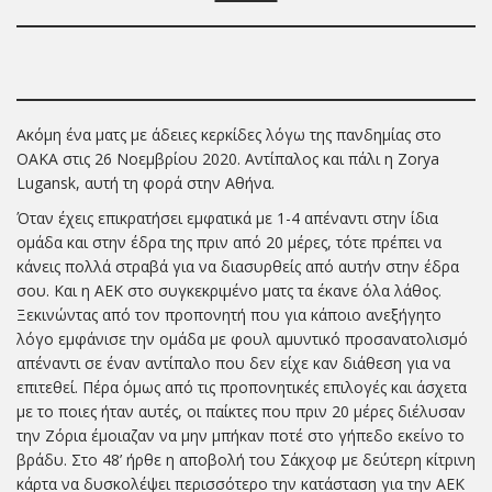
Ακόμη ένα ματς με άδειες κερκίδες λόγω της πανδημίας στο
ΟΑΚΑ στις 26 Νοεμβρίου 2020. Αντίπαλος και πάλι η Zorya
Lugansk, αυτή τη φορά στην Αθήνα.
Όταν έχεις επικρατήσει εμφατικά με 1-4 απέναντι στην ίδια
ομάδα και στην έδρα της πριν από 20 μέρες, τότε πρέπει να
κάνεις πολλά στραβά για να διασυρθείς από αυτήν στην έδρα
σου. Και η ΑΕΚ στο συγκεκριμένο ματς τα έκανε όλα λάθος.
Ξεκινώντας από τον προπονητή που για κάποιο ανεξήγητο
λόγο εμφάνισε την ομάδα με φουλ αμυντικό προσανατολισμό
απέναντι σε έναν αντίπαλο που δεν είχε καν διάθεση για να
επιτεθεί. Πέρα όμως από τις προπονητικές επιλογές και άσχετα
με το ποιες ήταν αυτές, οι παίκτες που πριν 20 μέρες διέλυσαν
την Ζόρια έμοιαζαν να μην μπήκαν ποτέ στο γήπεδο εκείνο το
βράδυ. Στο 48’ ήρθε η αποβολή του Σάκχοφ με δεύτερη κίτρινη
κάρτα να δυσκολέψει περισσότερο την κατάσταση για την ΑΕΚ