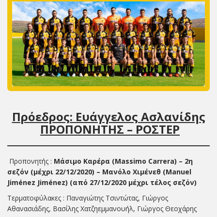
Πρόεδρος: Ευάγγελος Ασλανίδης
ΠΡΟΠΟΝΗΤΗΣ – ΡΟΣΤΕΡ
Προπονητής :
Μάσιμο Καρέρα
(Massimo Carrera)
– 2η
σεζ
όν (μέχρι 22/12/2020) – Μανόλο Χιμένεθ (Manuel
Jiménez Jiménez) (από 27/12/2020 μέχρι τέλος σεζόν)
Τερματοφύλακες : Παναγιώτης Τσιντώτας, Γιώργος
Αθανασιάδης, Βασίλης Χατζηεμμανουήλ, Γιώργος Θεοχάρης