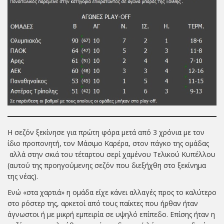
Η σεζόν ξεκίνησε για πρώτη φόρα μετά από 3 χρόνια με τον
ίδιο προπονητή, τον Μάσιμο Καρέρα, στον πάγκο της ομάδας
αλλά στην σκιά του τέταρτου σερί χαμένου Τελικού Κυπέλλου
(αυτού της προηγούμενης σεζόν που διεξήχθη στο ξεκίνημα
της νέας).
Ενώ «στα χαρτιά» η ομάδα είχε κάνει αλλαγές προς το καλύτερο
στο ρόστερ της, αρκετοί από τους παίκτες που ήρθαν ήταν
άγνωστοι ή με μικρή εμπειρία σε υψηλό επίπεδο. Επίσης ήταν η