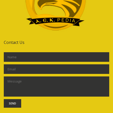
Contact Us
SEND