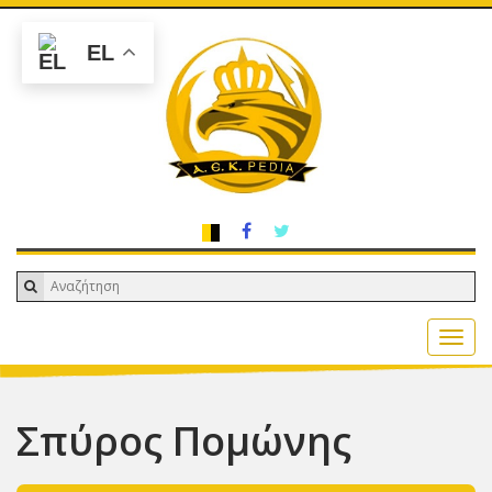
EL
Σπύρος Πομώνης