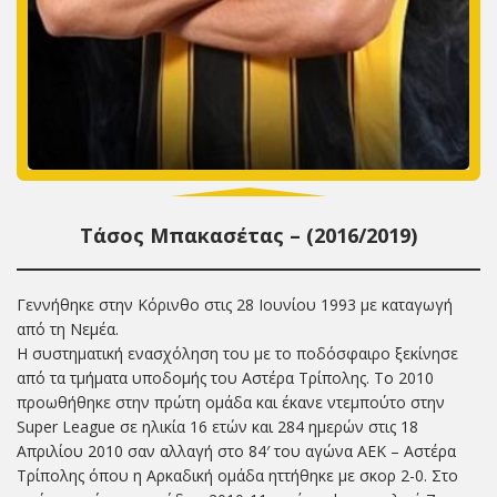
Τάσος Μπακασέτας – (2016/2019)
Γεννήθηκε στην Κόρινθο στις 28 Ιουνίου 1993 με καταγωγή
από τη Νεμέα.
Η συστηματική ενασχόληση του με το ποδόσφαιρο ξεκίνησε
από τα τμήματα υποδομής του Αστέρα Τρίπολης. Το 2010
προωθήθηκε στην πρώτη ομάδα και έκανε ντεμπούτο στην
Super League σε ηλικία 16 ετών και 284 ημερών στις 18
Απριλίου 2010 σαν αλλαγή στο 84′ του αγώνα ΑΕΚ – Αστέρα
Τρίπολης όπου η Αρκαδική ομάδα ηττήθηκε με σκορ 2-0. Στο