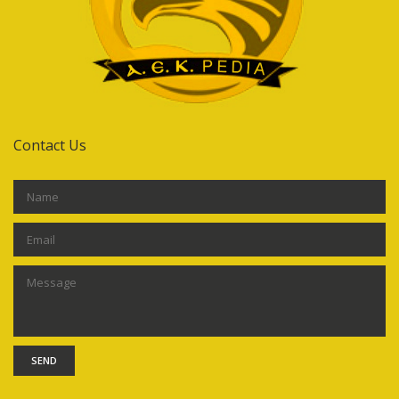
Contact Us
SEND