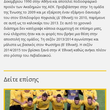
Δεκεμβρίου 1990 στην Αθήνα και αποτελεί ποδοσφαιρικό
προϊόν των Ακαδημιών της ΑΕΚ. Προβιβάστηκε στην 1η ομάδα
της Ένωσης το 2009 και με εξαίρεση έναν εξάμηνο δανεισμό
του στον Ελπιδοφόρο Κηφισιάς (Δ’ Εθνική) το 2010, παρέμεινε
σε αυτή ως το καλοκαίρι του 2013. Σε αυτό το χρονικό
διάστημα δεν κατέγραψε κάποια συμμετοχή σε επίσημο ματς,
ενώ ελάχιστες ήταν και οι φορές που βρήκε μια θέση στην
αποστολή της ομάδος. Τη σεζόν 2013/2014 αγωνίστηκε και
μάλιστα ως βασικός στον Φωστήρα (Β’ Εθνική). Η σεζόν
2014/2015 τον βρίσκει ξανά στην Α’ Εθνική καθώς ανήκει πλέον
στο ρόστερ του Λεβαδειακού.
Δείτε επίσης