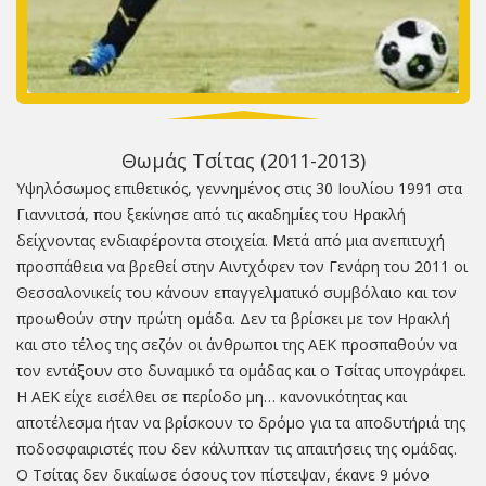
Θωμάς Τσίτας (2011-2013)
Υψηλόσωμος επιθετικός, γεννημένος στις 30 Ιουλίου 1991 στα
Γιαννιτσά, που ξεκίνησε από τις ακαδημίες του Ηρακλή
δείχνοντας ενδιαφέροντα στοιχεία. Μετά από μια ανεπιτυχή
προσπάθεια να βρεθεί στην Αιντχόφεν τον Γενάρη του 2011 οι
Θεσσαλονικείς του κάνουν επαγγελματικό συμβόλαιο και τον
προωθούν στην πρώτη ομάδα. Δεν τα βρίσκει με τον Ηρακλή
και στο τέλος της σεζόν οι άνθρωποι της ΑΕΚ προσπαθούν να
τον εντάξουν στο δυναμικό τα ομάδας και ο Τσίτας υπογράφει.
Η ΑΕΚ είχε εισέλθει σε περίοδο μη… κανονικότητας και
αποτέλεσμα ήταν να βρίσκουν το δρόμο για τα αποδυτήριά της
ποδοσφαιριστές που δεν κάλυπταν τις απαιτήσεις της ομάδας.
Ο Τσίτας δεν δικαίωσε όσους τον πίστεψαν, έκανε 9 μόνο