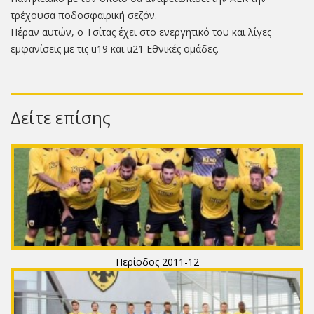
τρέχουσα ποδοσφαιρική σεζόν.
Πέραν αυτών, ο Τσίτας έχει στο ενεργητικό του και λίγες
εμφανίσεις με τις u19 και u21 Εθνικές ομάδες.
Δείτε επίσης
Περίοδος 2011-12