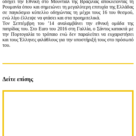
οδηγεί την Εθνική στο Μουντιάλ της Βραζιλίας αποκλείοντας τη
Ρουμανία όπου και σημειώνει τη μεγαλύτερη επιτυχία της Ελλάδας
σε παγκόσμιο κύπελλο οδηγώντας τη μέχρι τους 16 του θεσμού,
ενώ λίγο έλλειψε να φτάσει και στα προημιτελικά.
Τον Σεπτέμβρη του ’14 αναλαμβάνει την εθνική ομάδα της
πατρίδας του. Στο Euro του 2016 στη Γαλλία, ο Σάντος κατακτά με
την Πορτογαλία το τρόπαιο ενώ δεν παραλείπει να ευχαριστήσει
και τους Έλληνες φιλάθλους για την υποστήριξή τους στο πρόσωπό
του.
Δείτε επίσης