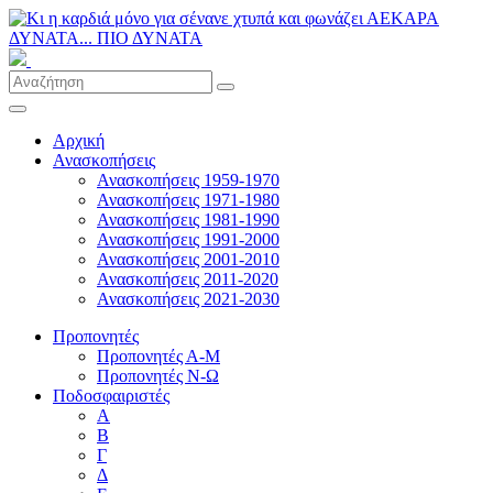
Αρχική
Ανασκοπήσεις
Ανασκοπήσεις 1959-1970
Ανασκοπήσεις 1971-1980
Ανασκοπήσεις 1981-1990
Ανασκοπήσεις 1991-2000
Ανασκοπήσεις 2001-2010
Ανασκοπήσεις 2011-2020
Ανασκοπήσεις 2021-2030
Προπονητές
Προπονητές Α-Μ
Προπονητές Ν-Ω
Ποδοσφαιριστές
Α
Β
Γ
Δ