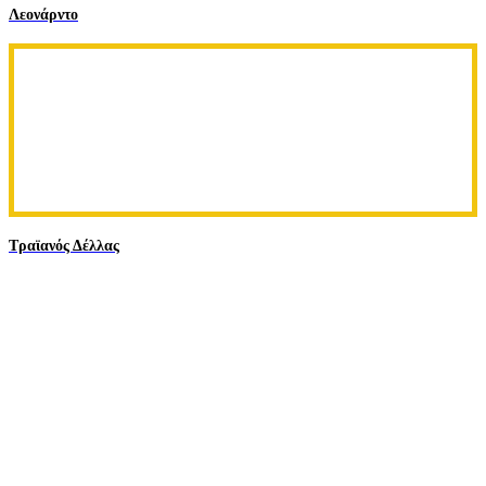
Λεονάρντο
Τραϊανός Δέλλας