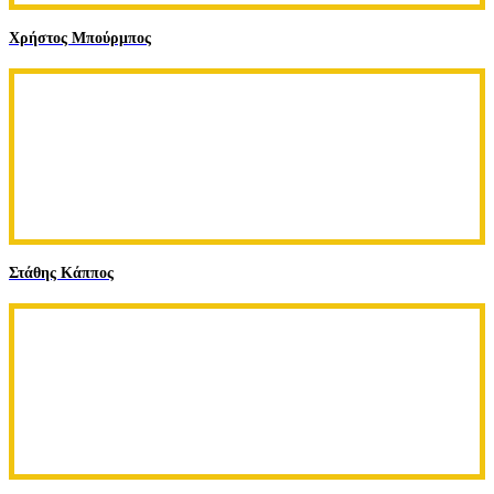
Χρήστος Μπούρμπος
Στάθης Κάππος