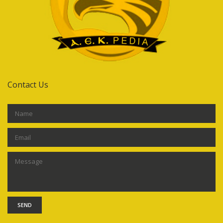
Contact Us
SEND