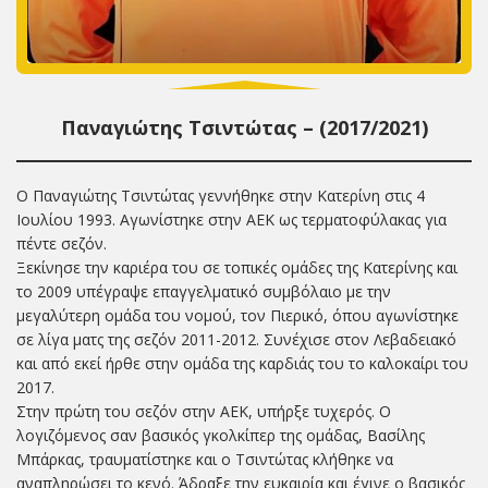
Παναγιώτης Τσιντώτας – (2017/2021)
Ο Παναγιώτης Τσιντώτας γεννήθηκε στην Κατερίνη στις 4
Ιουλίου 1993. Αγωνίστηκε στην ΑΕΚ ως τερματοφύλακας για
πέντε σεζόν.
Ξεκίνησε την καριέρα του σε τοπικές ομάδες της Κατερίνης και
το 2009 υπέγραψε επαγγελματικό συμβόλαιο με την
μεγαλύτερη ομάδα του νομού, τον Πιερικό, όπου αγωνίστηκε
σε λίγα ματς της σεζόν 2011-2012. Συνέχισε στον Λεβαδειακό
και από εκεί ήρθε στην ομάδα της καρδιάς του το καλοκαίρι του
2017.
Στην πρώτη του σεζόν στην ΑΕΚ, υπήρξε τυχερός. Ο
λογιζόμενος σαν βασικός γκολκίπερ της ομάδας, Βασίλης
Μπάρκας, τραυματίστηκε και ο Τσιντώτας κλήθηκε να
αναπληρώσει το κενό. Άδραξε την ευκαιρία και έγινε ο βασικός