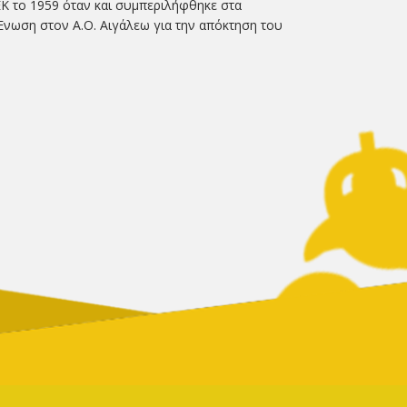
Κ το 1959 όταν και συμπεριλήφθηκε στα
νωση στον Α.Ο. Αιγάλεω για την απόκτηση του