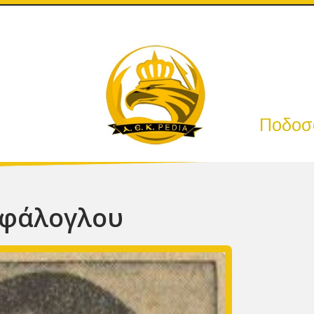
Ποδοσφ
αφάλογλου