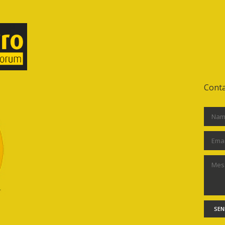
Conta
SEN