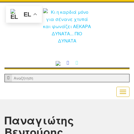
EL
Παναγιώτης
Βεντούρης