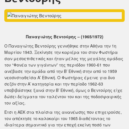
Παναγιώτης Βεντούρης – (1965/1972)
Ο Παναγιώτης Βεντούρης γεννήθηκε στην Αθήνα την 1η
Μαρτίου 1943. Ξεκίνησε την καριέρα του στον Φωστήρα
σαν μεσοεπιθετικός και ήταν μέλος της μεγάλης ομάδας
του “Φονέα των γιγάντων” της περιόδου 1960-61 που
ανέβασε την ομάδα από την Β’ Εθνική στην από το 1959
νεοσυσταθείσα Α’ Εθνική. Ο Φωστήρας έμεινε για δυο
σεζόν στην Α’ κατηγορία και την περίοδο 1962-63
υποβιβάστηκε ξανά στην Β’ Εθνική, όμως ο Βεντούρης είχε
δώσει δείγματα του ταλέντου του και της ποδοσφαιρικής
του αξίας.
Έτσι η ΑΕΚ στα πλαίσια της ανανέωσης που επιχειρούσε,
τον απέκτησε το καλοκαίρι του 1965 διαθέτοντας το
ιδιαίτερα σημαντικό για την εποχή εκείνη ποσό των