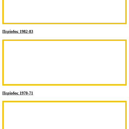
Περίοδος 1982-83
Περίοδος 1970-71